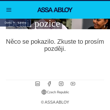
Detail pozice
Domů
Kariéra
Něco se pokazilo. Zkuste to prosím
později.
Czech Republic
© ASSA ABLOY