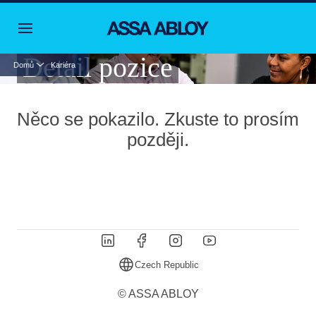
Detail pozice
Domů
Kariéra
Něco se pokazilo. Zkuste to prosím
později.
Czech Republic
© ASSA ABLOY