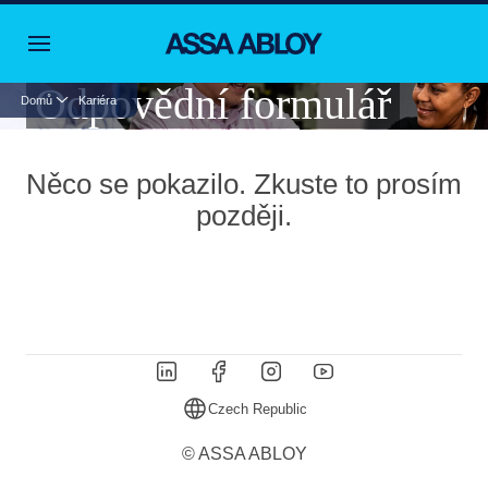
Odpovědní formulář
Domů
Kariéra
Něco se pokazilo. Zkuste to prosím
později.
Czech Republic
© ASSA ABLOY